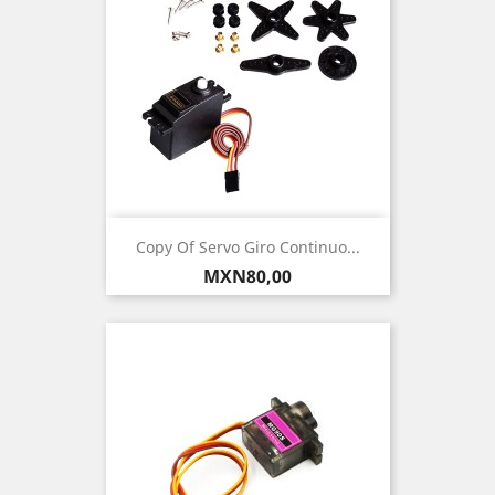
Copy Of Servo Giro Continuo...
Precio
MXN80,00