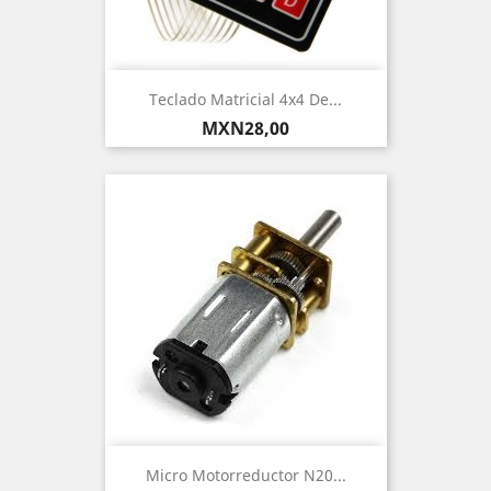
Teclado Matricial 4x4 De...
Precio
MXN28,00
Micro Motorreductor N20...