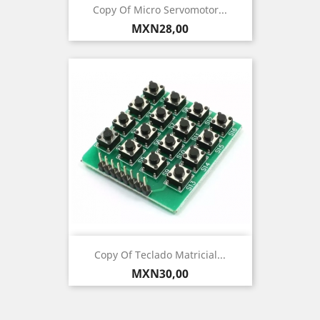
Copy Of Micro Servomotor...
Precio
MXN28,00
Copy Of Teclado Matricial...
Precio
MXN30,00