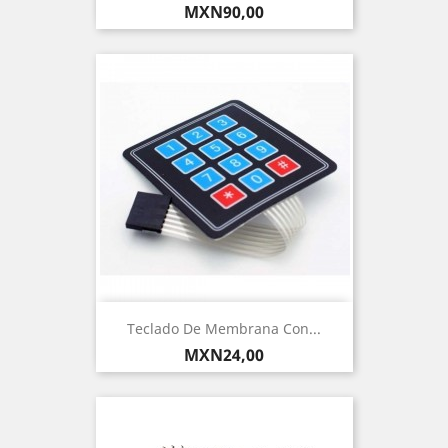
Precio
MXN90,00
Teclado De Membrana Con...
Precio
MXN24,00