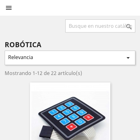


ROBÓTICA
Relevancia

Mostrando 1-12 de 22 artículo(s)