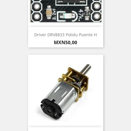
Driver DRV8833 Pololu Puente H
Precio
MXN50,00