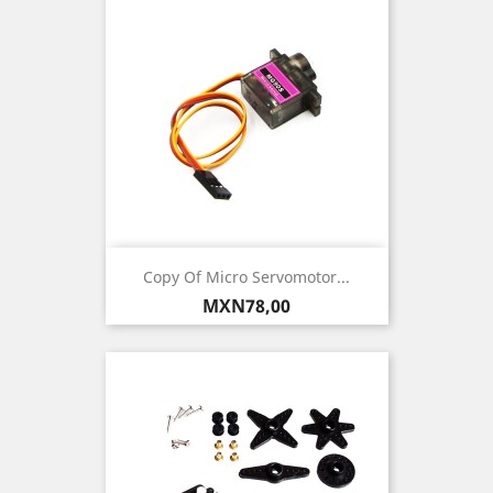
Copy Of Micro Servomotor...
Precio
MXN78,00