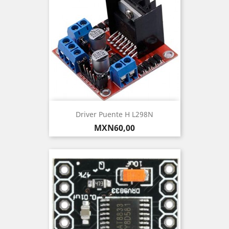
Driver Puente H L298N
Precio
MXN60,00