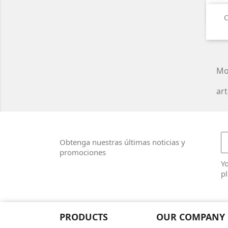
C
Mo
art
Obtenga nuestras últimas noticias y
promociones
Y
pl
PRODUCTS
OUR COMPANY