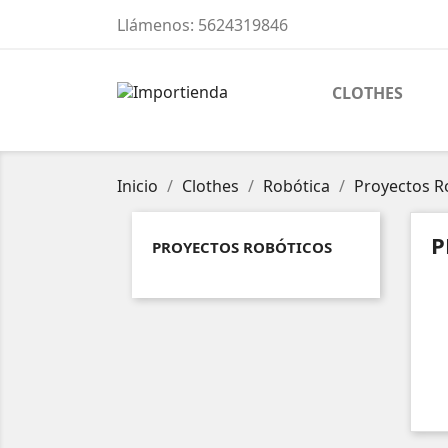
Llámenos:
5624319846
CLOTHES
Inicio
Clothes
Robótica
Proyectos R
P
PROYECTOS ROBÓTICOS