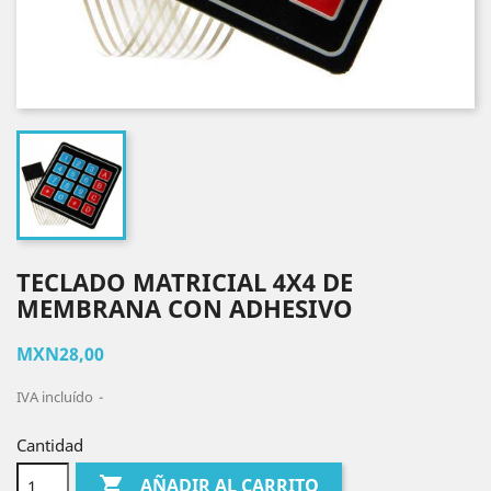
TECLADO MATRICIAL 4X4 DE
MEMBRANA CON ADHESIVO
MXN28,00
IVA incluído
Cantidad

AÑADIR AL CARRITO