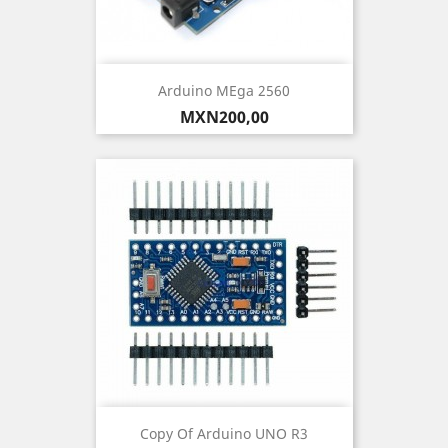
Arduino MEga 2560
Precio
MXN200,00
Copy Of Arduino UNO R3