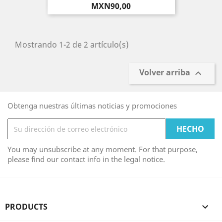
Precio
MXN90,00
Mostrando 1-2 de 2 artículo(s)
Volver arriba

Obtenga nuestras últimas noticias y promociones
You may unsubscribe at any moment. For that purpose,
please find our contact info in the legal notice.
PRODUCTS
