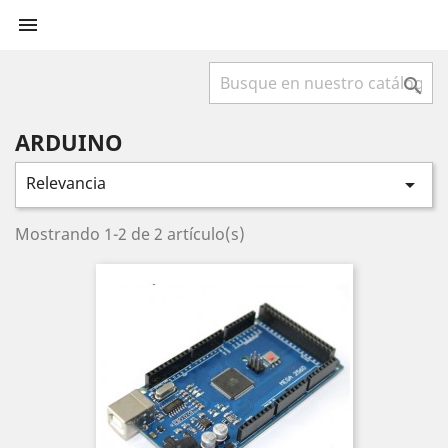


ARDUINO
Relevancia

Mostrando 1-2 de 2 artículo(s)